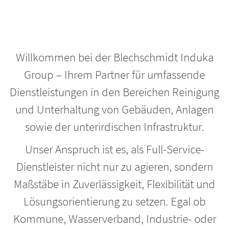
Willkommen bei der Blechschmidt Induka
Blechschmidt Induka
Group – Ihrem Partner für umfassende
Group
Dienstleistungen in den Bereichen Reinigung
und Unterhaltung von Gebäuden, Anlagen
sowie der unterirdischen Infrastruktur.
Unser Anspruch ist es, als Full-Service-
Dienstleister nicht nur zu agieren, sondern
Maßstäbe in Zuverlässigkeit, Flexibilität und
Lösungsorientierung zu setzen. Egal ob
Kommune, Wasser­verband, Industrie- oder