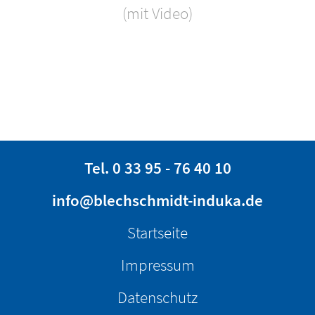
(mit Video)
Tel. 0 33 95 - 76 40 10
info@blechschmidt-induka.de
·
Startseite
Impressum
·
Datenschutz
·
Glossar