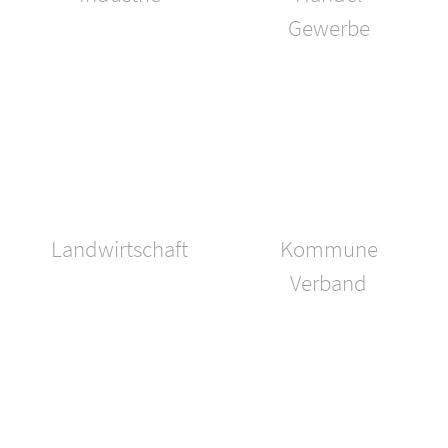
Gewerbe
Landwirtschaft
Kommune
Verband